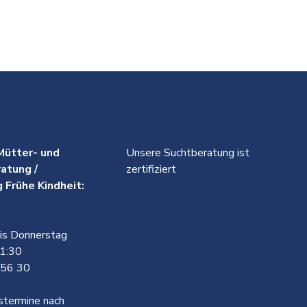
Mütter- und
Unsere Suchtberatung ist
atung /
zertifiziert
 Frühe Kindheit:
is Donnerstag
11:30
 56 30
stermine nach