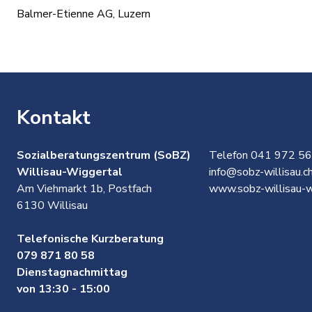
Balmer-Etienne AG, Luzern
Kontakt
Sozialberatungszentrum (SoBZ)
Telefon 041 972 56
Willisau-Wiggertal
info@sobz-willisau.c
Am Viehmarkt 1b, Postfach
www.sobz-willisau-w
6130 Willisau
Telefonische Kurzberatung
079 871 80 58
Dienstagnachmittag
von 13:30 - 15:00