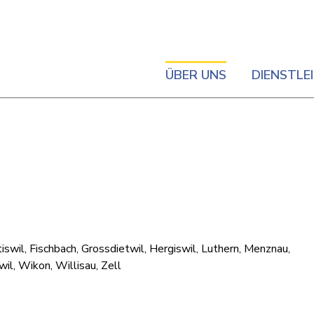
ÜBER UNS
DIENSTLE
iswil, Fischbach, Grossdietwil, Hergiswil, Luthern, Menznau,
il, Wikon, Willisau, Zell