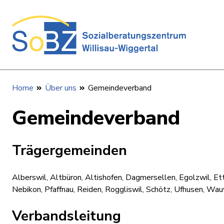
Home
Über uns
Gemeindeverband
Gemeindeverband
Trägergemeinden
Alberswil, Altbüron, Altishofen, Dagmersellen, Egolzwil, Ett
Nebikon, Pfaffnau, Reiden, Roggliswil, Schötz, Ufhusen, Wauw
Verbandsleitung