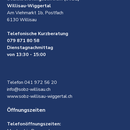
Willisau-Wiggertal
Am Viehmarkt 1b, Postfach
6130 Willisau
Telefonische Kurzberatung
079 871 80 58
Dienstagnachmittag
von 13:30 - 15:00
Telefon 041 972 56 20
info@sobz-willisau.ch
www.sobz-willisau-wiggertal.ch
Öffnungszeiten
Telefonöffnungszeiten: