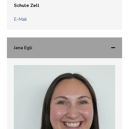
Schule Zell
E-Mail
Jana Egli